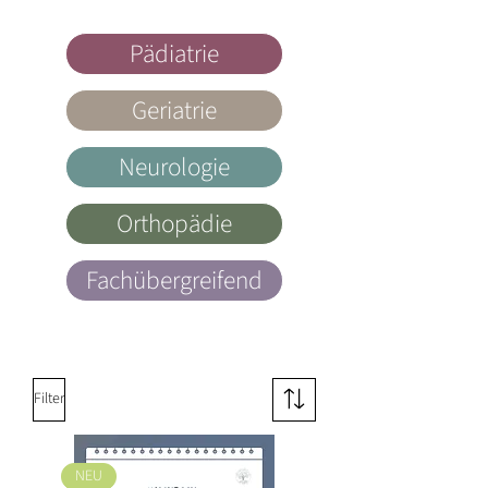
Pädiatrie
Geriatrie
Neurologie
Orthopädie
Fachübergreifend
Filter
NEU