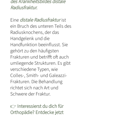
des Krankheitsbildes distale
Radiusfraktur.
Eine
distale Radiusfraktur
ist
ein Bruch des unteren Teils des
Radiusknochens, der das
Handgelenk und die
Handfunktion beeinflusst. Sie
gehört zu den häufigsten
Frakturen und betrifft oft auch
umliegende Strukturen. Es gibt
verschiedene Typen, wie
Colles-, Smith- und Galeazzi-
Frakturen. Die Behandlung
richtet sich nach Art und
Schwere der Fraktur.
👉
Interessierst du dich für
Orthopädie? Entdecke jetzt