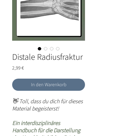
Distale Radiusfraktur
Preis
2,99 €
In den Warenkorb
👋
Toll, dass du dich für dieses
Material begeisterst!
Ein interdisziplinäres
Handbuch für die Darstellung