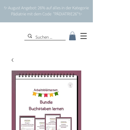
✨ August Angebot: 26% auf alles in der Kategorie
Pädiatrie mit dem Code "PÄDIATRIE26"✨