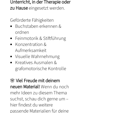
Unterricht, in der Therapie oder
zu Hause
eingesetzt werden.
Geförderte Fähigkeiten
Buchstaben erkennen &
ordnen
Feinmotorik & Stiftführung
Konzentration &
Aufmerksamkeit
Visuelle Wahrnehmung
Kreatives Ausmalen &
grafomotorische Kontrolle
🌸
Viel Freude mit deinem
neuen Material!
Wenn du noch
mehr Ideen zu diesem Thema
suchst, schau dich gerne um –
hier findest du weitere
passende Materialien für deine