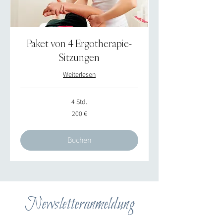
Paket von 4 Ergotherapie-
Sitzungen
Weiterlesen
4 Std.
200
200 €
Euro
Buchen
Newsletteranmeldung