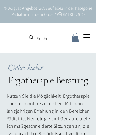
✨ August Angebot: 26% auf alles in der Kategorie
Pädiatrie mit dem Code "PÄDIATRIE26"✨
Online buchen
Ergotherapie Beratung
Nutzen Sie die Möglichkeit, Ergotherapie
bequem online zu buchen. Mit meiner
langjährigen Erfahrung in den Bereichen
Pädiatrie, Neurologie und Geriatrie biete
ich maßgeschneiderte Sitzungen an, die
genau auf Ihre Bedürfnisse abgestimmt