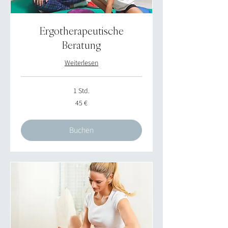
Ergotherapeutische
Beratung
Weiterlesen
1 Std.
45
45 €
Euro
Buchen