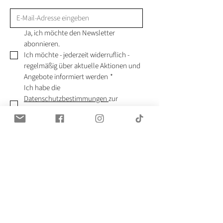
Ja, ich möchte den Newsletter 
abonnieren.
Ich möchte - jederzeit widerruflich - 
regelmäßig über aktuelle Aktionen und 
Angebote informiert werden
*
Ich habe die 
Datenschutzbestimmungen 
zur 
Kenntnis genommen und akzeptiere 
sie
*
ABONNIEREN