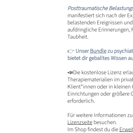
Posttraumatische Belastung
manifestiert sich nach der E
belastenden Ereignissen und
aufdringliche Erinnerungen,
Taubheit.
👉
Unser
Bundle
zu psychiat
bietet dir geballtes Wissen au
📣Die kostenlose Lizenz erla
Therapiematerialien im priva
Klient*innen oder in kleinen
Einrichtungen oder größere 
erforderlich.
Für weitere Informationen zu 
Lizenzseite
besuchen.
Im Shop findest du die
Erwei