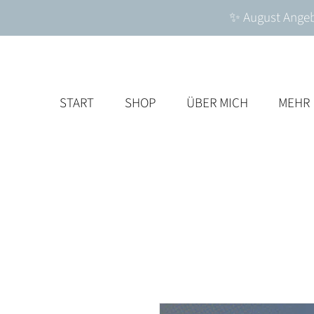
✨ August Angebo
START
SHOP
ÜBER MICH
MEHR