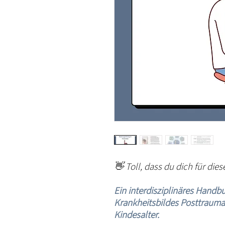
👋
Toll, dass du dich für dies
Ein interdisziplinäres Handbu
Krankheitsbildes Posttrauma
Kindesalter.