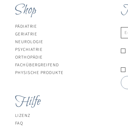
Shop
N
PÄDIATRIE
GERIATRIE
NEUROLOGIE
PSYCHIATRIE
ORTHOPÄDIE
​FACHÜBERGREIFEND
PHYSISCHE PRODUKTE
Hilfe
LIZENZ
FAQ