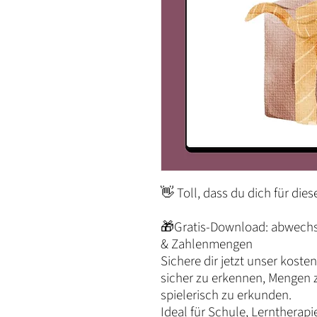
👋 Toll, dass du dich für dies
🎁Gratis-Download: abwechsl
& Zahlenmengen
Sichere dir jetzt unser kost
sicher zu erkennen, Mengen 
spielerisch zu erkunden.
Ideal für Schule, Lerntherapi