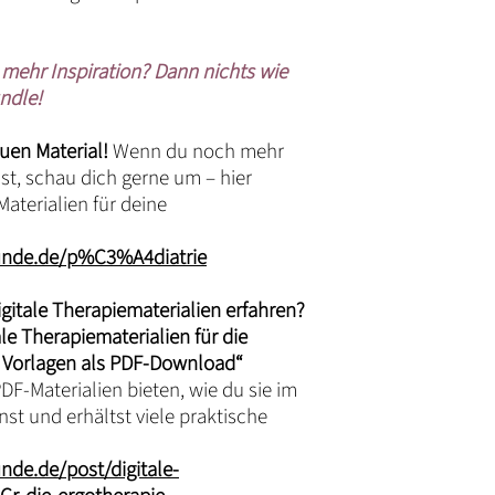
mehr Inspiration? Dann nichts wie
ndle!
uen Material!
Wenn du noch mehr
t, schau dich gerne um – hier
aterialien für deine
unde.de/p%C3%A4diatrie
itale Therapiematerialien erfahren?
ale Therapiematerialien für die
 Vorlagen als PDF-Download“
PDF-Materialien bieten, wie du sie im
st und erhältst viele praktische
nde.de/post/digitale-