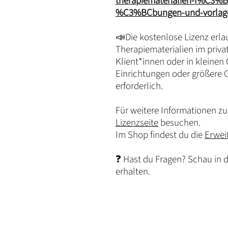
therapiematerialien-f%C3%BC
%C3%BCbungen-und-vorlage
📣Die kostenlose Lizenz erla
Therapiematerialien im priva
Klient*innen oder in kleinen
Einrichtungen oder größere 
erforderlich.
Für weitere Informationen zu 
Lizenzseite
besuchen.
Im Shop findest du die
Erwei
❓ Hast du Fragen? Schau in 
erhalten.