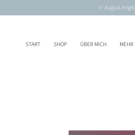
✨ August Angebo
START
SHOP
ÜBER MICH
MEHR