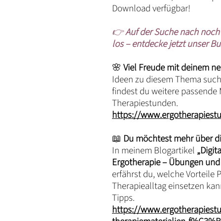
Download verfügbar!
👉
Auf der Suche nach noch 
los – entdecke jetzt unser Bu
🌸
Viel Freude mit deinem ne
Ideen zu diesem Thema suchs
findest du weitere passende M
Therapiestunden.
https://www.ergotherapiest
📖
Du möchtest mehr über dig
In meinem Blogartikel
„Digit
Ergotherapie – Übungen und
erfährst du, welche Vorteile 
Therapiealltag einsetzen kann
Tipps.
https://www.ergotherapiestu