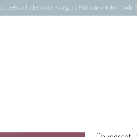
t: 26% auf alles in der Kategorie Pädiatrie mit dem Cod
Übungsset „