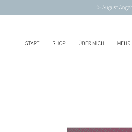
✨ August Angebo
START
SHOP
ÜBER MICH
MEHR