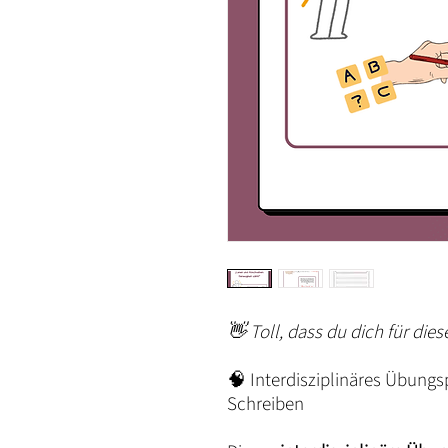
👋 Toll, dass du dich für dies
🧠 Interdisziplinäres Übung
Schreiben