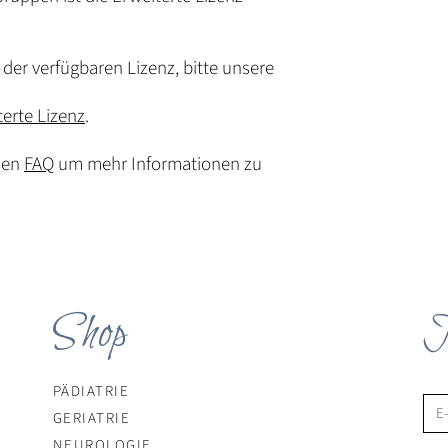
der verfügbaren Lizenz, bitte unsere
terte Lizenz
.
den
FAQ
um mehr Informationen zu
Shop
N
PÄDIATRIE
GERIATRIE
NEUROLOGIE