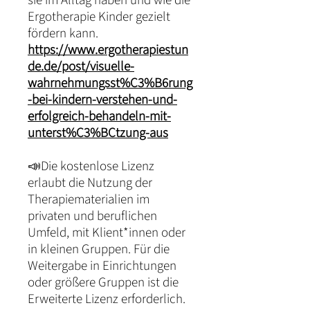
sie im Alltag haben und wie die
Ergotherapie Kinder gezielt
fördern kann.
https://www.ergotherapiestun
de.de/post/visuelle-
wahrnehmungsst%C3%B6rung
-bei-kindern-verstehen-und-
erfolgreich-behandeln-mit-
unterst%C3%BCtzung-aus
📣Die kostenlose Lizenz
erlaubt die Nutzung der
Therapiematerialien im
privaten und beruflichen
Umfeld, mit Klient*innen oder
in kleinen Gruppen. Für die
Weitergabe in Einrichtungen
oder größere Gruppen ist die
Erweiterte Lizenz erforderlich.