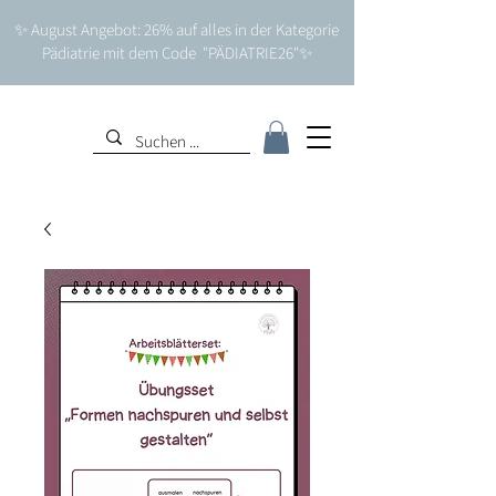
✨ August Angebot: 26% auf alles in der Kategorie
Pädiatrie mit dem Code "PÄDIATRIE26"✨