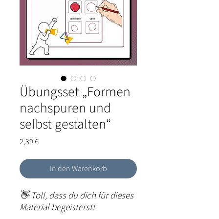
Übungsset „Formen
nachspuren und
selbst gestalten“
Preis
2,39 €
In den Warenkorb
👋 Toll, dass du dich für dieses
Material begeisterst!