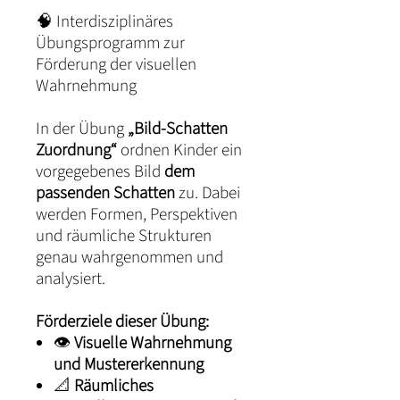
🧠 Interdisziplinäres
Übungsprogramm zur
Förderung der visuellen
Wahrnehmung
In der Übung
„Bild-Schatten
Zuordnung“
ordnen Kinder ein
vorgegebenes Bild
dem
passenden Schatten
zu. Dabei
werden Formen, Perspektiven
und räumliche Strukturen
genau wahrgenommen und
analysiert.
Förderziele dieser Übung:
👁️
Visuelle Wahrnehmung
und Mustererkennung
📐
Räumliches