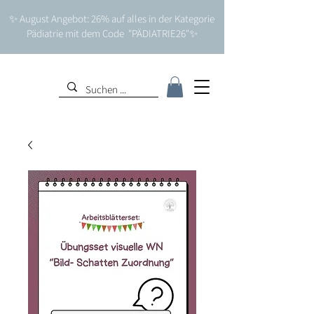
✨ August Angebot: 26% auf alles in der Kategorie
Pädiatrie mit dem Code "PÄDIATRIE26"✨