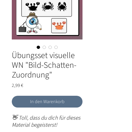
Übungsset visuelle
WN "Bild-Schatten-
Zuordnung"
Preis
2,99 €
In den Warenkorb
👋
Toll, dass du dich für dieses
Material begeisterst!