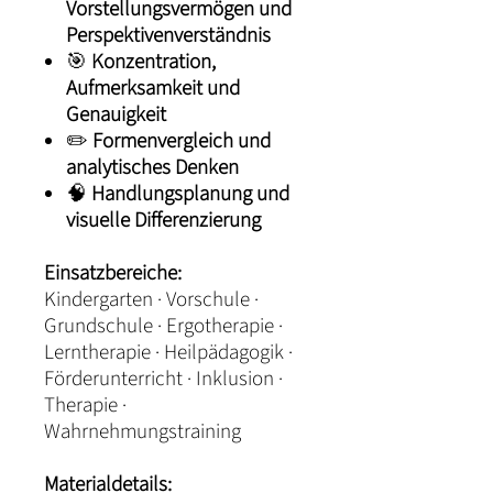
Vorstellungsvermögen und
Perspektivenverständnis
🎯
Konzentration,
Aufmerksamkeit und
Genauigkeit
✏️
Formenvergleich und
analytisches Denken
🧠
Handlungsplanung und
visuelle Differenzierung
Einsatzbereiche:
Kindergarten · Vorschule ·
Grundschule · Ergotherapie ·
Lerntherapie · Heilpädagogik ·
Förderunterricht · Inklusion ·
Therapie ·
Wahrnehmungstraining
Materialdetails: