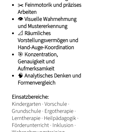
✂️
Feinmotorik und präzises
Arbeiten
👁️
Visuelle Wahrnehmung
und Mustererkennung
📐
Räumliches
Vorstellungsvermögen und
Hand-Auge-Koordination
🎯
Konzentration,
Genauigkeit und
Aufmerksamkeit
🧠
Analytisches Denken und
Formenvergleich
Einsatzbereiche:
Kindergarten · Vorschule ·
Grundschule · Ergotherapie ·
Lerntherapie · Heilpädagogik ·
Förderunterricht · Inklusion ·