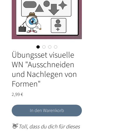
Übungsset visuelle
WN "Ausschneiden
und Nachlegen von
Formen"
Preis
2,99 €
In den Warenkorb
👋
Toll, dass du dich für dieses