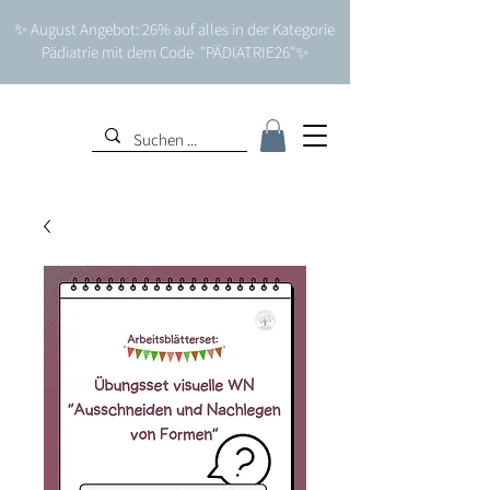
✨ August Angebot: 26% auf alles in der Kategorie
Pädiatrie mit dem Code "PÄDIATRIE26"✨