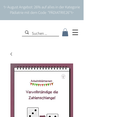
✨ August Angebot: 26% auf alles in der Kategorie
Pädiatrie mit dem Code "PÄDIATRIE26"✨