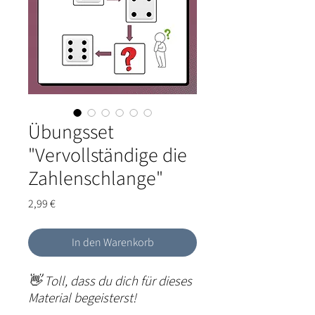
Übungsset
"Vervollständige die
Zahlenschlange"
Preis
2,99 €
In den Warenkorb
👋
Toll, dass du dich für dieses
Material begeisterst!