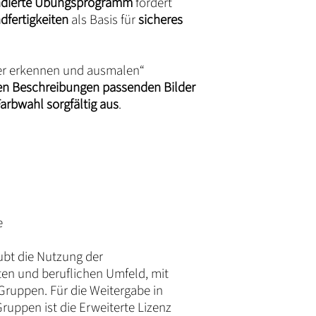
undierte Übungsprogramm
fördert
dfertigkeiten
als Basis für
sicheres
der erkennen und ausmalen“
en Beschreibungen passenden Bilder
arbwahl sorgfältig aus
.
e
ubt die Nutzung der
ten und beruflichen Umfeld, mit
 Gruppen. Für die Weitergabe in
ruppen ist die Erweiterte Lizenz