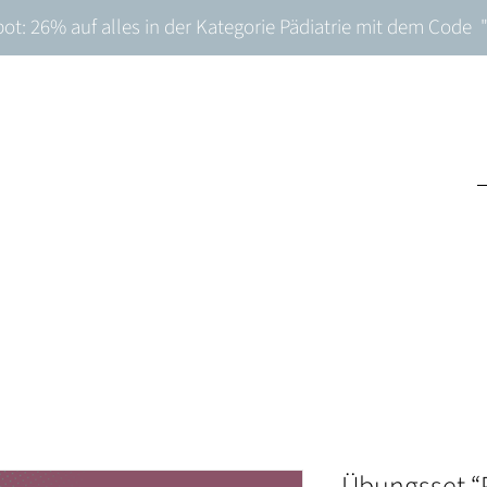
t: 26% auf alles in der Kategorie Pädiatrie mit dem Cod
Übungsset “