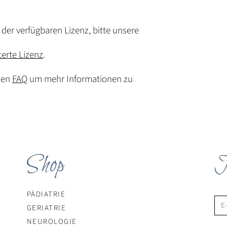
der verfügbaren Lizenz, bitte unsere
terte Lizenz
.
den
FAQ
um mehr Informationen zu
Shop
N
PÄDIATRIE
GERIATRIE
NEUROLOGIE