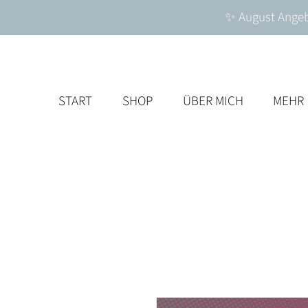
✨ August Angebo
START
SHOP
ÜBER MICH
MEHR