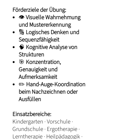
Förderziele der Übung:
👁️
Visuelle Wahrnehmung
und Mustererkennung
🔢
Logisches Denken und
Sequenzfähigkeit
🧠
Kognitive Analyse von
Strukturen
🎯
Konzentration,
Genauigkeit und
Aufmerksamkeit
✏️
Hand-Auge-Koordination
beim Nachzeichnen oder
Ausfüllen
Einsatzbereiche:
Kindergarten · Vorschule ·
Grundschule · Ergotherapie ·
Lerntherapie · Heilpädagogik ·