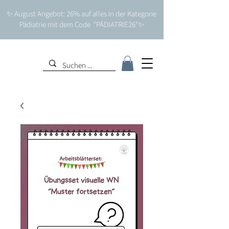
✨ August Angebot: 26% auf alles in der Kategorie
Pädiatrie mit dem Code "PÄDIATRIE26"✨