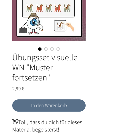
Übungsset visuelle
WN "Muster
fortsetzen"
Preis
2,99 €
In den Warenkorb
👋Toll, dass du dich für dieses
Material begeisterst!