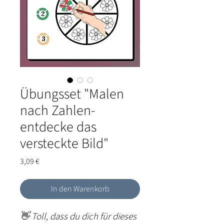
Übungsset "Malen
nach Zahlen-
entdecke das
versteckte Bild"
Preis
3,09 €
In den Warenkorb
👋
Toll, dass du dich für dieses