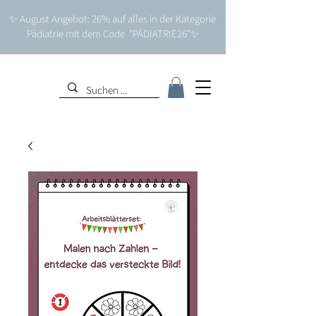
✨ August Angebot: 26% auf alles in der Kategorie
Pädiatrie mit dem Code "PÄDIATRIE26"✨