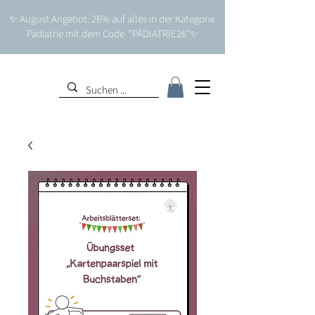
✨ August Angebot: 26% auf alles in der Kategorie
Pädiatrie mit dem Code "PÄDIATRIE26"✨