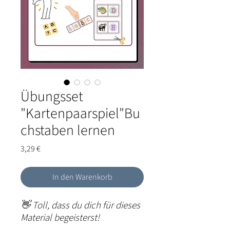
Übungsset
"Kartenpaarspiel"Bu
chstaben lernen
Preis
3,29 €
In den Warenkorb
👋 Toll, dass du dich für dieses
Material begeisterst!