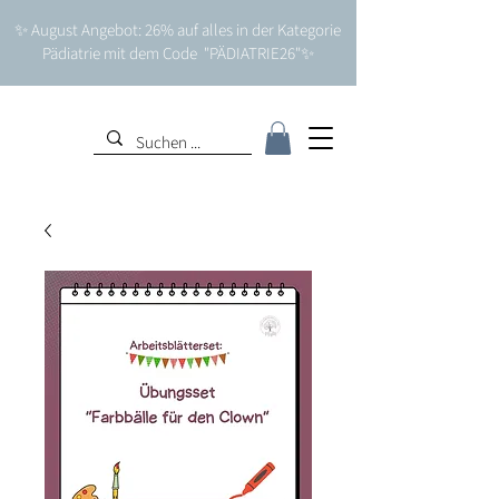
✨ August Angebot: 26% auf alles in der Kategorie
Pädiatrie mit dem Code "PÄDIATRIE26"✨