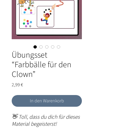
Übungsset
“Farbbälle für den
Clown”
Preis
2,99 €
In den Warenkorb
👋 Toll, dass du dich für dieses
Material begeisterst!