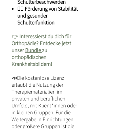
Schulterbeschwerden
🧘‍♀️
Förderung von Stabilität
und gesunder
Schulterfunktion
👉
Interessierst du dich für
Orthopädie? Entdecke jetzt
unser
Bundle
zu
orthopädischen
Krankheitsbildern!
📣Die kostenlose Lizenz
erlaubt die Nutzung der
Therapiematerialien im
privaten und beruflichen
Umfeld, mit Klient*innen oder
in kleinen Gruppen. Für die
Weitergabe in Einrichtungen
oder größere Gruppen ist die