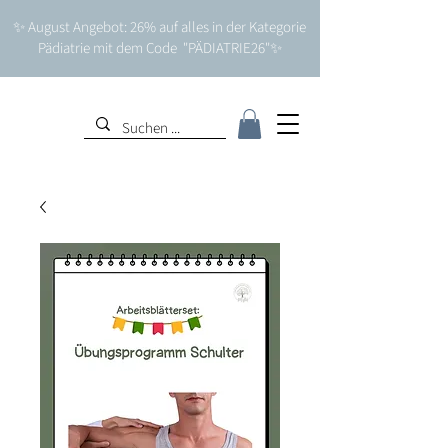
✨ August Angebot: 26% auf alles in der Kategorie
Pädiatrie mit dem Code "PÄDIATRIE26"✨