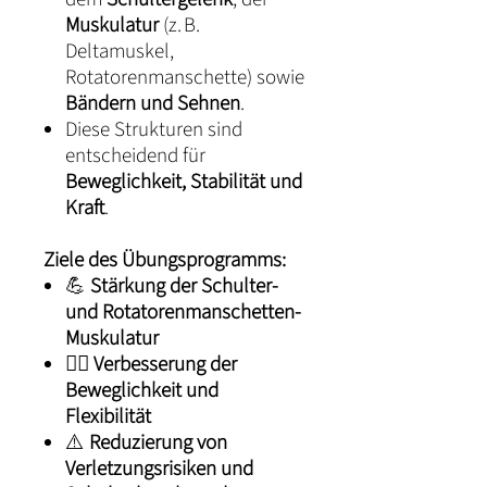
Muskulatur
(z. B.
Deltamuskel,
Rotatorenmanschette) sowie
Bändern und Sehnen
.
Diese Strukturen sind
entscheidend für
Beweglichkeit, Stabilität und
Kraft
.
Ziele des Übungsprogramms:
💪
Stärkung der Schulter-
und Rotatorenmanschetten-
Muskulatur
🏃‍♂️
Verbesserung der
Beweglichkeit und
Flexibilität
⚠️
Reduzierung von
Verletzungsrisiken und