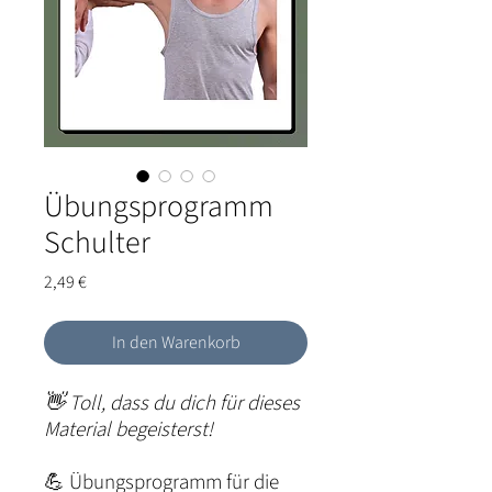
Übungsprogramm
Schulter
Preis
2,49 €
In den Warenkorb
👋
Toll, dass du dich für dieses
Material begeisterst!
💪 Übungsprogramm für die