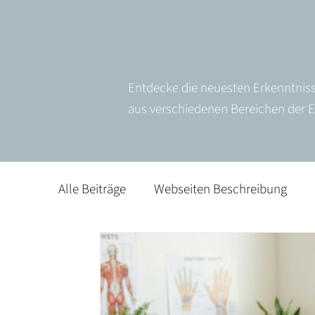
Entdecke die neuesten Erkenntnis
aus verschiedenen Bereichen der Er
Alle Beiträge
Webseiten Beschreibung
Geriatrie/ Arbeit mit Älteren
Gariatrie/