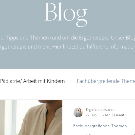
Blog
se, Tipps und Themen rund um die Ergotherapie. Unser Bl
gotherapie und mehr. Hier findest du hilfreiche Informati
Pädiatrie/ Arbeit mit Kindern
Fachübergreifende Them
 Arbeit mit Senioren
Geriatrie/ Arbeit mit Senioren
Ergotherapiestunde
22. Juni
2 Min. Lesezeit
Fachübergreifende Themen