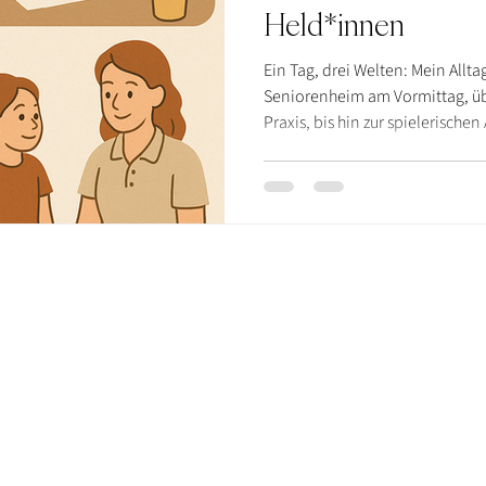
Held*innen
Ein Tag, drei Welten: Mein Allt
Seniorenheim am Vormittag, üb
Praxis, bis hin zur spielerische
eigene Herausforderungen mit 
vielseitig. Ergotherapie im Allt
und Selbstständigkeit stärken –