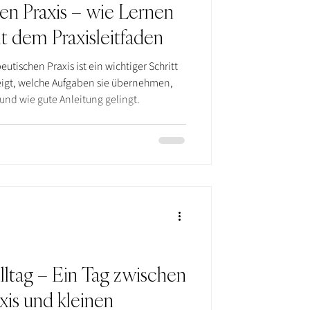
en Praxis – wie Lernen
it dem Praxisleitfaden
utischen Praxis ist ein wichtiger Schritt
zeigt, welche Aufgaben sie übernehmen,
nd wie gute Anleitung gelingt.
lltag – Ein Tag zwischen
xis und kleinen