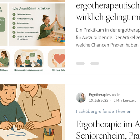
ergotherapeutisch
wirklich gelingt m
Ein Praktikum in der ergotherape
für Auszubildende. Der Artikel 
welche Chancen Praxen haben u
Ergotherapiestunde
10. Juli 2025
2 Min. Lesezeit
Fachübergreifende Themen
Ergotherapie im A
Seniorenheim, Pra