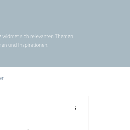
og widmet sich relevanten Themen
onen und Inspirationen.
en